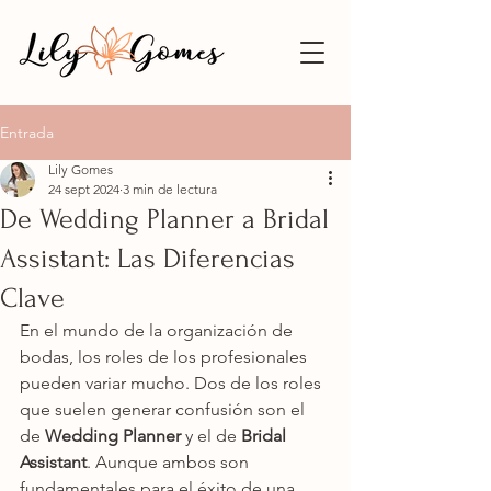
Entrada
Lily Gomes
24 sept 2024
3 min de lectura
De Wedding Planner a Bridal
Assistant: Las Diferencias
Clave
En el mundo de la organización de 
bodas, los roles de los profesionales 
pueden variar mucho. Dos de los roles 
que suelen generar confusión son el 
de 
Wedding Planner
 y el de 
Bridal 
Assistant
. Aunque ambos son 
fundamentales para el éxito de una 