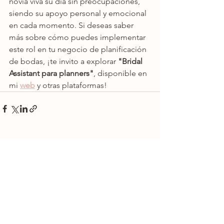
novia viva su día sin preocupaciones, 
siendo su apoyo personal y emocional 
en cada momento. Si deseas saber 
más sobre cómo puedes implementar 
este rol en tu negocio de planificación 
de bodas, ¡te invito a explorar 
"Bridal 
Assistant para planners"
, disponible en 
mi 
web
 y otras plataformas!
Ver todo
Entradas recientes